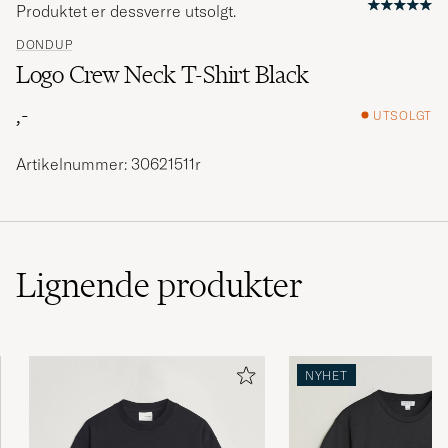
Produktet er dessverre utsolgt.
DONDUP
Logo Crew Neck T-Shirt Black
,-
UTSOLGT
Artikelnummer: 30621511r
Lignende
produkter
NYHET