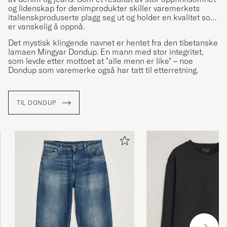
og lidenskap for denimprodukter skiller varemerkets
italienskproduserte plagg seg ut og holder en kvalitet som
er vanskelig å oppnå.
Det mystisk klingende navnet er hentet fra den tibetanske
lamaen Mingyar Dondup. En mann med stor integritet,
som levde etter mottoet at "alle menn er like" – noe
Dondup som varemerke også har tatt til etterretning.
TIL DONDUP