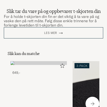
Slik tar du vare på og oppbevarer t-skjorten din
For å holde t-skjorten din fin er det viktig å ta vare på og
vaske den på rett måte. Følg disse enkle trinnene for å
forlenge levetiden til t-skjorten din.
LES MER
Slik kan du matche
3-PACK
649,-