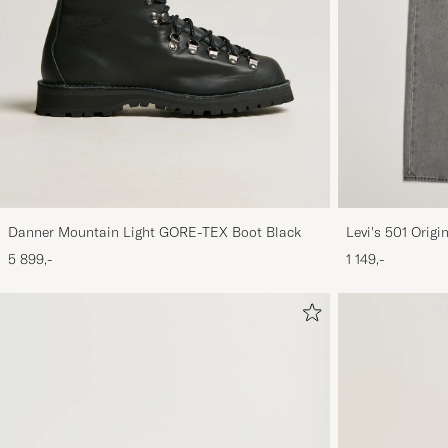
Danner Mountain Light GORE-TEX Boot Black
Levi's 501 Orig
5 899,-
1 149,-