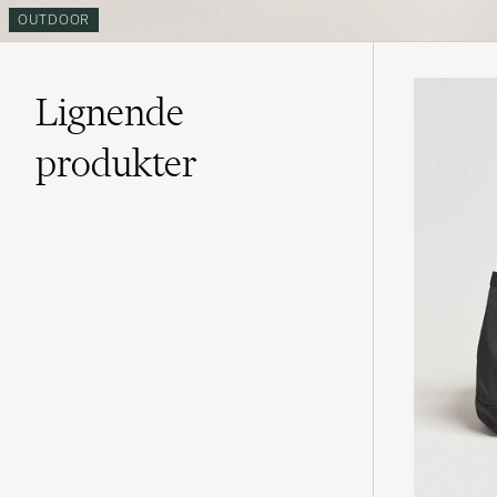
OUTDOOR
Lignende
produkter