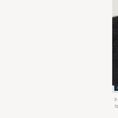
3-
72