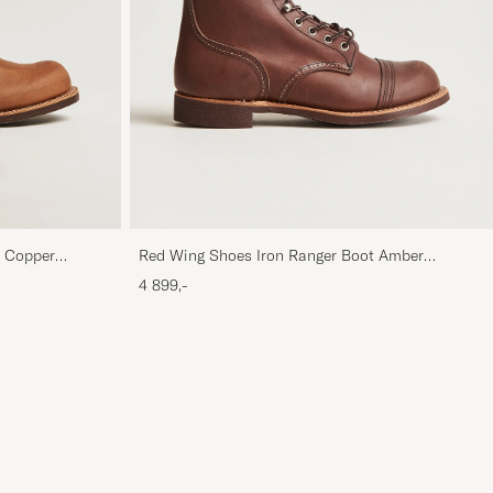
t Copper
Red Wing Shoes Iron Ranger Boot Amber
Harness
4 899,-