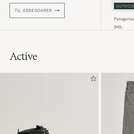
OUTDOO
TIL ASSESOARER
Patagonia
949,-
Active