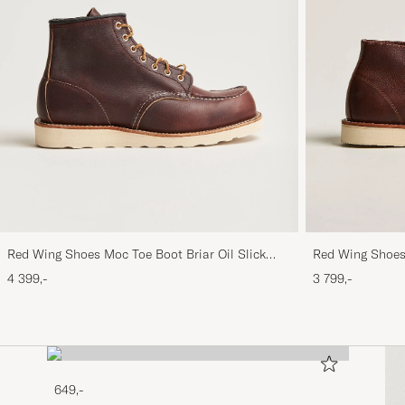
Red Wing Shoes Moc Toe Boot Briar Oil Slick
Red Wing Shoes 
Leather
Leather
4 399,-
3 799,-
649,-