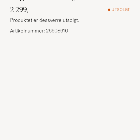
2 299,-
UTSOLGT
Produktet er dessverre utsolgt.
Artikelnummer: 26608610