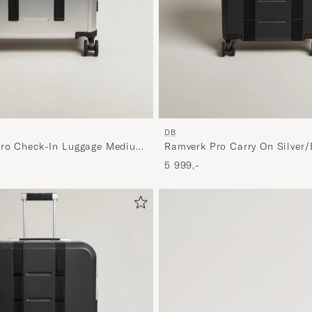
DB
Pro Check-In Luggage Medium
Ramverk Pro Carry On Silver/
5 999,-