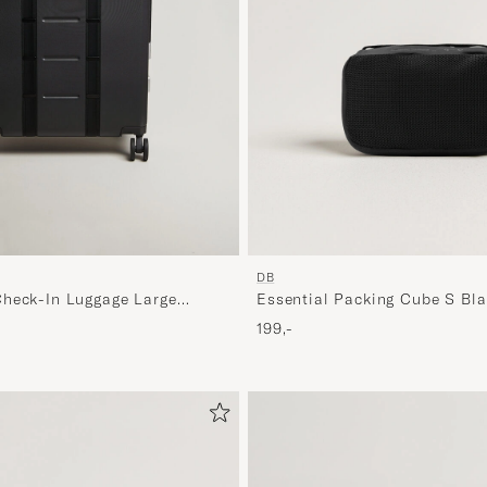
DB
heck-In Luggage Large
Essential Packing Cube S Bl
199,-