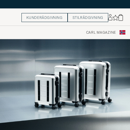
KUNDERÅDGIVNING
STILRÅDGIVNING
CARL MAGAZINE