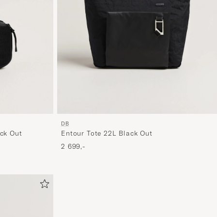
DB
ack Out
Entour Tote 22L Black Out
2 699,-