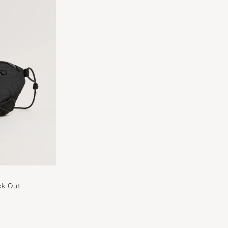
ck Out