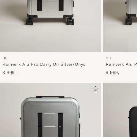
DB
DB
Ramverk Alu Pro Carry On Silver/Onyx
Ramverk Alu 
Silver/Onyx
8 999,-
9 999,-