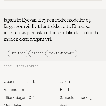
Japanske Eyevan tilbyr en rekke modeller og
farger som gir liv til antrekket ditt. Et merke
inspirert av japansk kultur som blander stilfullhet
med en ekstravagant vri.
HERITAGE
PREPPY
CONTEMPORARY
PRODUKTBESKRIVELSE
Opprinnelsesland:
Japan
Rammeform:
Rund
Filterkategori (0-4):
2, medium mørkt glass
Materiale:
Acetat