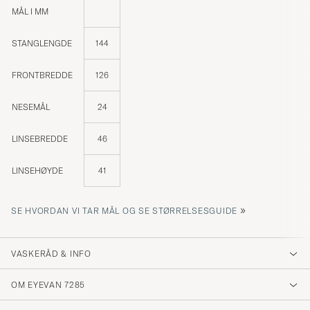
MÅL I MM
STANGLENGDE
144
FRONTBREDDE
126
NESEMÅL
24
LINSEBREDDE
46
LINSEHØYDE
41
»
SE HVORDAN VI TAR MÅL OG SE STØRRELSESGUIDE
VASKERÅD & INFO
OM EYEVAN 7285