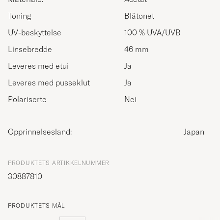
Toning
Blåtonet
UV-beskyttelse
100 % UVA/UVB
Linsebredde
46 mm
Leveres med etui
Ja
Leveres med pusseklut
Ja
Polariserte
Nei
Opprinnelsesland:
Japan
PRODUKTETS ARTIKKELNUMMER
30887810
PRODUKTETS MÅL