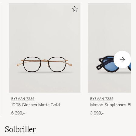
EYEVAN 7285
EYEVAN 7285
1008 Glasses Matte Gold
Mason Sunglasses Blac
6 399,-
3 999,-
Solbriller