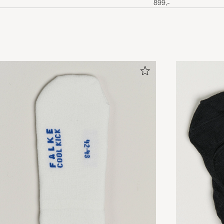
899,-