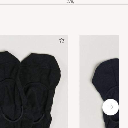
279,-