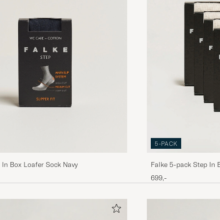
5-PACK
 In Box Loafer Sock Navy
Falke 5-pack Step In 
699,-