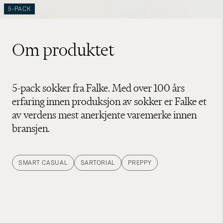
5-PACK
Om produktet
5-pack sokker fra Falke. Med over 100 års
erfaring innen produksjon av sokker er Falke et
av verdens mest anerkjente varemerke innen
bransjen.
SMART CASUAL
SARTORIAL
PREPPY