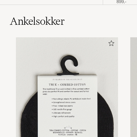
899,-
Ankelsokker