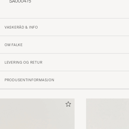
SA000475
VASKERÅD & INFO
OM FALKE
LEVERING OG RETUR
PRODUSENTINFORMASJON