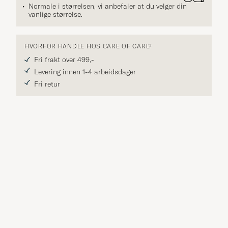
Normale i størrelsen, vi anbefaler at du velger din
vanlige størrelse.
HVORFOR HANDLE HOS CARE OF CARL?
Fri frakt over 499,-
Levering innen 1-4 arbeidsdager
Fri retur