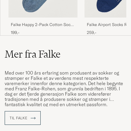
Falke Happy 2-Pack Cotton Socks
Falke Airport Socks Roy
Light Blue
199,-
259,-
Mer fra Falke
Med over 100 års erfaring som produsent av sokker og
strømper er Falke et av verdens mest respekterte
varemerker innenfor denne kategorien. Det hele begynte
med Franz Falke-Rohen, som grunnla bedriften i 1895. I
dag er det fjerde generasjon Falke som viderefører
tradisjonen med å produsere sokker og strømper i
fantastisk kvalitet og med en utmerket passform.
TIL FALKE