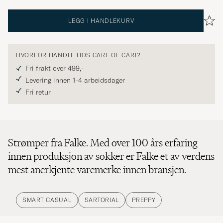
LEGG I HANDLEKURV
HVORFOR HANDLE HOS CARE OF CARL?
Fri frakt over 499,-
Levering innen 1-4 arbeidsdager
Fri retur
Strømper fra Falke. Med over 100 års erfaring
innen produksjon av sokker er Falke et av verdens
mest anerkjente varemerke innen bransjen.
SMART CASUAL
SARTORIAL
PREPPY