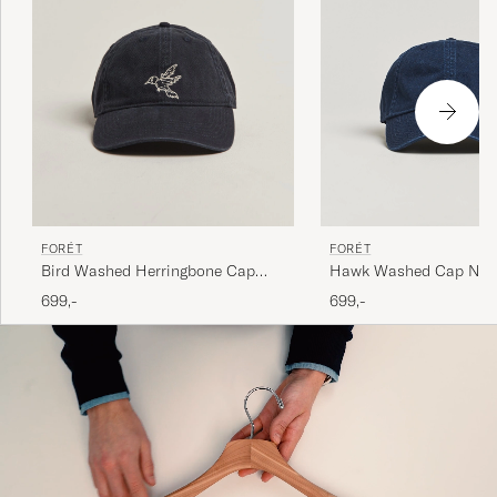
FORÉT
FORÉT
Hawk Washed Cap Nav
Bird Washed Herringbone Cap
Navy
699,-
699,-