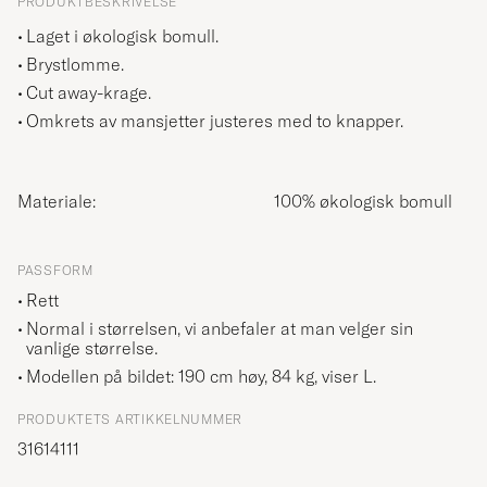
PRODUKTBESKRIVELSE
Laget i økologisk bomull.
Brystlomme.
Cut away-krage.
Omkrets av mansjetter justeres med to knapper.
Materiale:
100% økologisk bomull
PASSFORM
Rett
Normal i størrelsen, vi anbefaler at man velger sin
vanlige størrelse.
Modellen på bildet: 190 cm høy, 84 kg, viser
L
.
PRODUKTETS ARTIKKELNUMMER
31614111