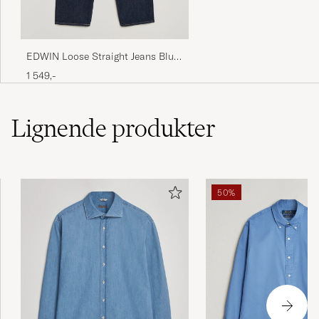
EDWIN Loose Straight Jeans Blue
Rinsed
1 549,-
Lignende
produkter
50%