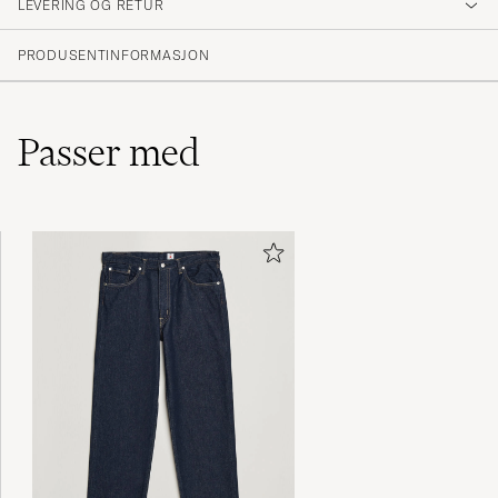
LEVERING OG RETUR
PRODUSENTINFORMASJON
Passer med