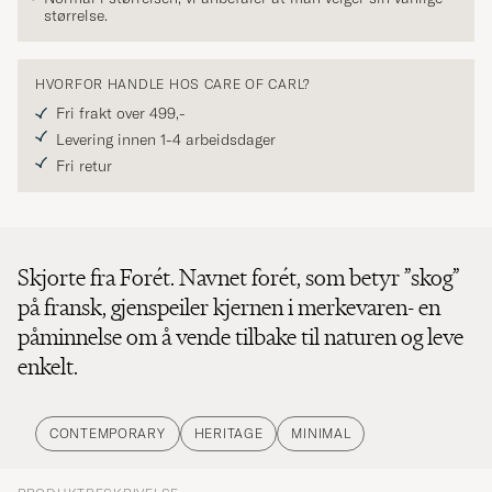
størrelse.
HVORFOR HANDLE HOS CARE OF CARL?
Fri frakt over 499,-
Levering innen 1-4 arbeidsdager
Fri retur
Skjorte fra Forét. Navnet forét, som betyr ”skog”
på fransk, gjenspeiler kjernen i merkevaren- en
påminnelse om å vende tilbake til naturen og leve
enkelt.
CONTEMPORARY
HERITAGE
MINIMAL