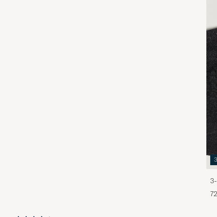
3-
72