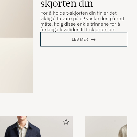
skjorten din
For å holde t-skjorten din fin er det
viktig å ta vare på og vaske den på rett
måte. Følg disse enkle trinnene for å
forlenge levetiden til t-skjorten din.
LES MER