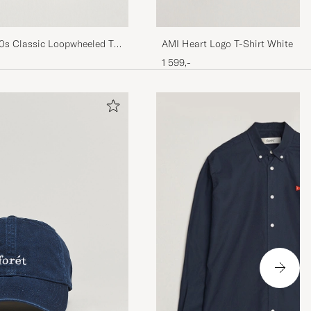
0s Classic Loopwheeled T-
AMI Heart Logo T-Shirt White
1 599,-