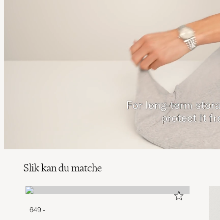
Slik kan du matche
649,-