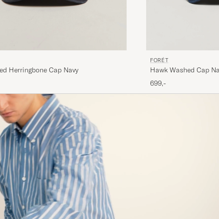
FORÉT
Hawk Washed Cap Na
ed Herringbone Cap Navy
699,-