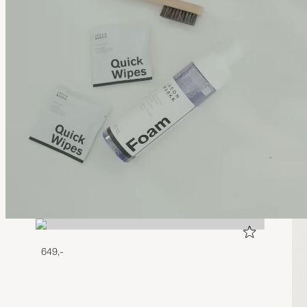
649,-