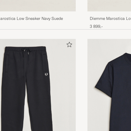
rostica Low Sneaker Navy Suede
Diemme Marostica Lo
3 899,-