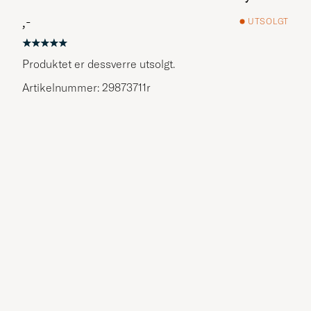
,-
UTSOLGT
Produktet er dessverre utsolgt.
Artikelnummer: 29873711r