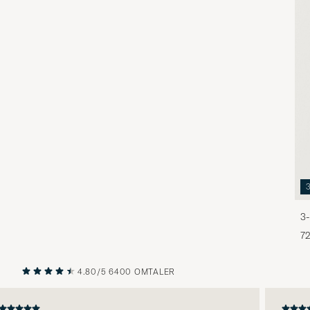
3-
72
4.80/5
6400 OMTALER
FORRIGE
NESTE