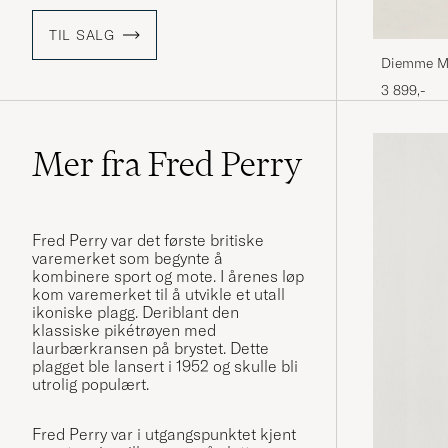
TIL SALG
Diemme Ma
3 899,-
Mer fra Fred Perry
Fred Perry var det første britiske
varemerket som begynte å
kombinere sport og mote. I årenes løp
kom varemerket til å utvikle et utall
ikoniske plagg. Deriblant den
klassiske pikétrøyen med
laurbærkransen på brystet. Dette
plagget ble lansert i 1952 og skulle bli
utrolig populært.
Fred Perry var i utgangspunktet kjent