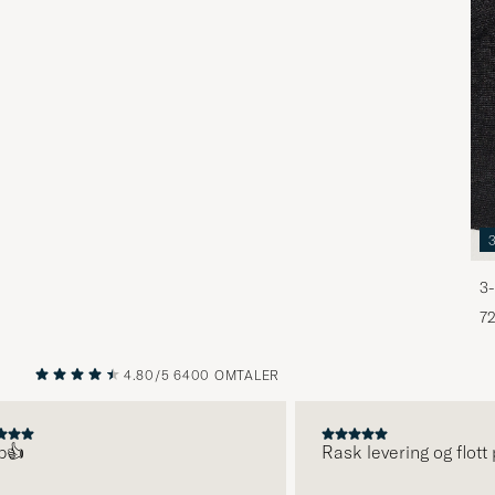
3-
72
4.80/5
6400 OMTALER
FORRIGE
NESTE
Rask levering og flott pr