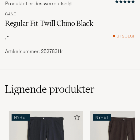
Produktet er dessverre utsolgt.
GANT
Regular Fit Twill Chino Black
,-
UTSOLGT
Artikelnummer: 25278311r
Lignende
produkter
NYHET
NYHET