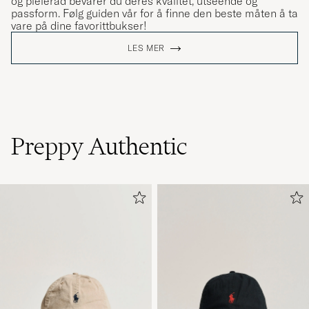
og pleieråd bevarer du deres kvalitet, utseende og
passform. Følg guiden vår for å finne den beste måten å ta
vare på dine favorittbukser!
LES MER
Preppy Authentic