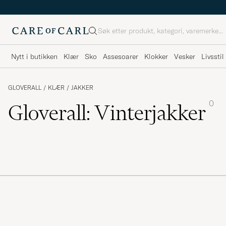
Søk
Nytt i butikken
Klær
Sko
Assesoarer
Klokker
Vesker
Livsstil
GLOVERALL
/
KLÆR
/
JAKKER
0
Gloverall: Vinterjakker