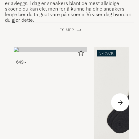
er avleggs. I dag er sneakers blant de mest allsidige
skoene du kan eie, men for å kunne ha dine sneakers
lenge bør du ta godt vare på skoene. Vi viser deg hvordan
du gjør dette.
LES MER
3-PACK
649,-