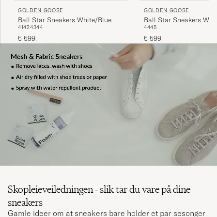
GOLDEN GOOSE
GOLDEN GOOSE
Ball Star Sneakers White/Blue
Ball Star Sneakers Whit
41
42
43
44
44
45
5 599,-
5 599,-
Skopleieveiledningen - slik tar du vare på dine
sneakers
Gamle ideer om at sneakers bare holder et par sesonger