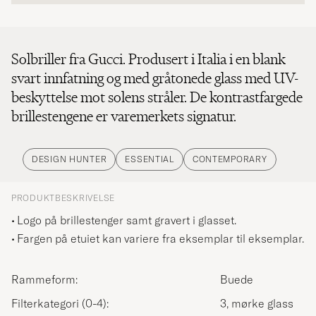
Solbriller fra Gucci. Produsert i Italia i en blank
svart innfatning og med gråtonede glass med UV-
beskyttelse mot solens stråler. De kontrastfargede
brillestengene er varemerkets signatur.
DESIGN HUNTER
ESSENTIAL
CONTEMPORARY
PRODUKTBESKRIVELSE
Logo på brillestenger samt gravert i glasset.
Fargen på etuiet kan variere fra eksemplar til eksemplar.
Rammeform:
Buede
Filterkategori (0-4):
3, mørke glass