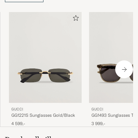
GUCCI
GUCCI
GG1221S Sunglasses Gold/Black
GG1493 Sunglasses Tra
4 599,-
3 999,-