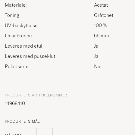
Materiale:
Acetat
Toning
Gråtonet
UV-beskyttelse
100 %
Linsebredde
56 mm
Leveres med etui
Ja
Leveres med pusseklut
Ja
Polariserte
Nei
PRODUKTETS ARTIKKELNUMMER
14968410
PRODUKTETS MÅL