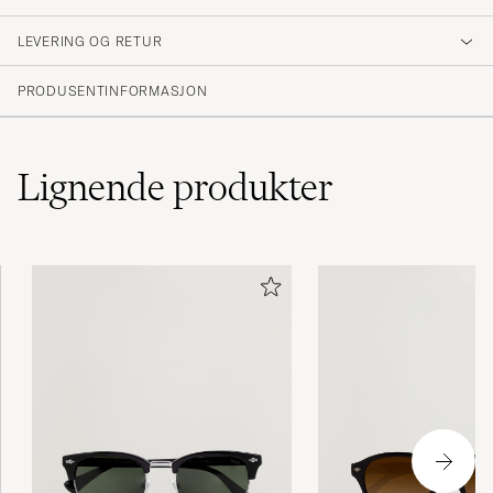
4
LEVERING OG RETUR
(2 Vurdering)
PRODUSENTINFORMASJON
Lignende
produkter