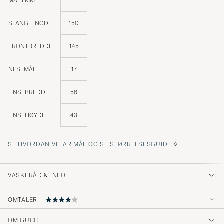
MÅL I MM
STANGLENGDE
150
FRONTBREDDE
145
NESEMÅL
17
LINSEBREDDE
56
LINSEHØYDE
43
»
SE HVORDAN VI TAR MÅL OG SE STØRRELSESGUIDE
VASKERÅD & INFO
OMTALER
OM GUCCI