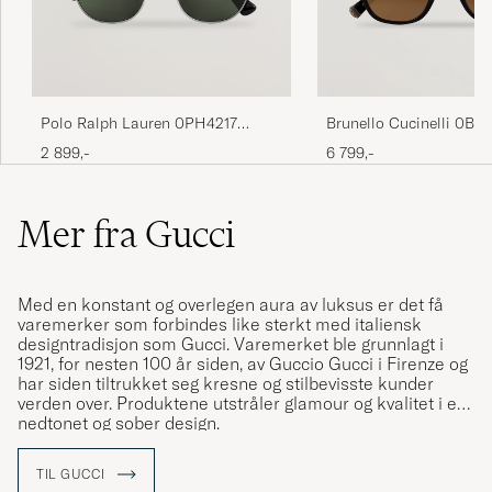
Brunello Cucinelli 0B
Polo Ralph Lauren 0PH4217
Sunglasses Nero
Sunglasses Black
6 799,-
2 899,-
Mer fra Gucci
Med en konstant og overlegen aura av luksus er det få
varemerker som forbindes like sterkt med italiensk
designtradisjon som Gucci. Varemerket ble grunnlagt i
1921, for nesten 100 år siden, av Guccio Gucci i Firenze og
har siden tiltrukket seg kresne og stilbevisste kunder
verden over. Produktene utstråler glamour og kvalitet i en
nedtonet og sober design.
TIL GUCCI