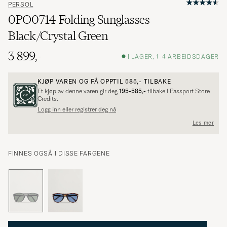
PERSOL
0PO0714 Folding Sunglasses
Black/Crystal Green
3 899,-
I LAGER, 1-4 ARBEIDSDAGER
KJØP VAREN OG FÅ OPPTIL
585,-
TILBAKE
Et kjøp av denne varen gir deg
195-585,-
tilbake i Passport Store
Credits.
Logg inn eller registrer deg nå
Les mer
FINNES OGSÅ I DISSE FARGENE