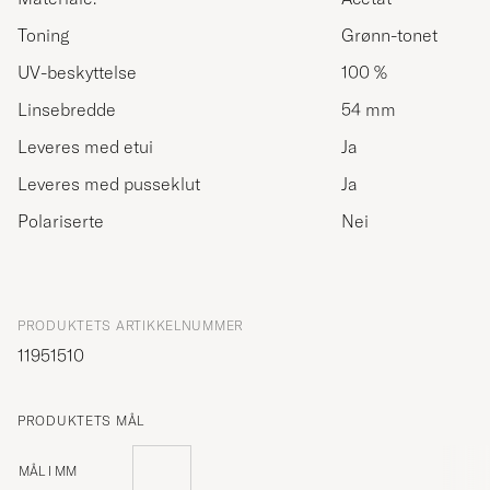
Toning
Grønn-tonet
UV-beskyttelse
100 %
Linsebredde
54 mm
Leveres med etui
Ja
Leveres med pusseklut
Ja
Polariserte
Nei
PRODUKTETS ARTIKKELNUMMER
11951510
PRODUKTETS MÅL
MÅL I MM