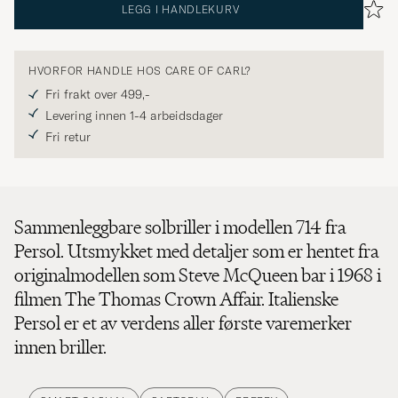
LEGG I HANDLEKURV
HVORFOR HANDLE HOS CARE OF CARL?
Fri frakt over 499,-
Levering innen 1-4 arbeidsdager
Fri retur
Sammenleggbare solbriller i modellen 714 fra
Persol. Utsmykket med detaljer som er hentet fra
originalmodellen som Steve McQueen bar i 1968 i
filmen The Thomas Crown Affair. Italienske
Persol er et av verdens aller første varemerker
innen briller.