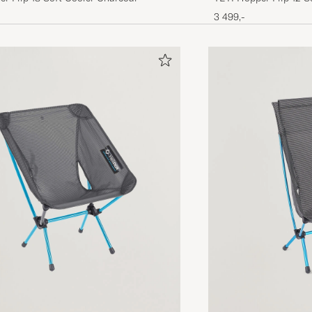
3 499,-