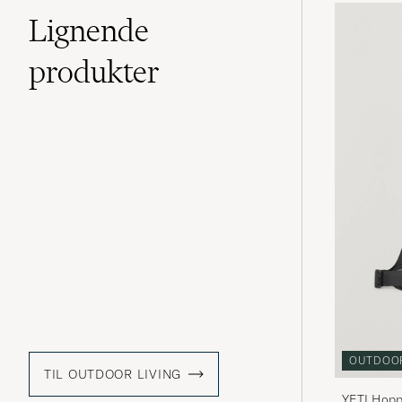
Lignende
produkter
OUTDOO
TIL OUTDOOR LIVING
YETI Hoppe