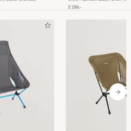
2 299,-