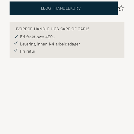
LEGG I HANDLEKURV
HVORFOR HANDLE HOS CARE OF CARL?
Fri frakt over 499,-
Levering innen 1-4 arbeidsdager
Fri retur