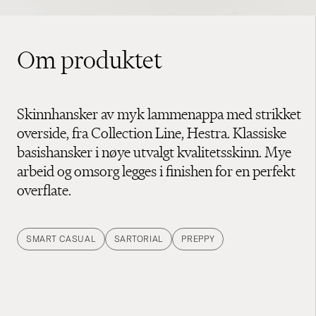
Om produktet
Skinnhansker av myk lammenappa med strikket
overside, fra Collection Line, Hestra. Klassiske
basishansker i nøye utvalgt kvalitetsskinn. Mye
arbeid og omsorg legges i finishen for en perfekt
overflate.
SMART CASUAL
SARTORIAL
PREPPY