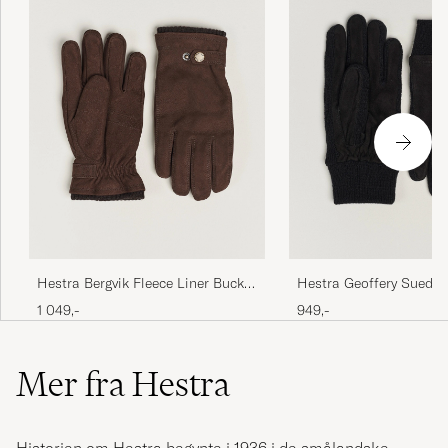
Hestra Bergvik Fleece Liner Buckle
Hestra Geoffery Suede 
Nubuck Glove Espresso
Glove Black
1 049,-
949,-
Mer fra Hestra