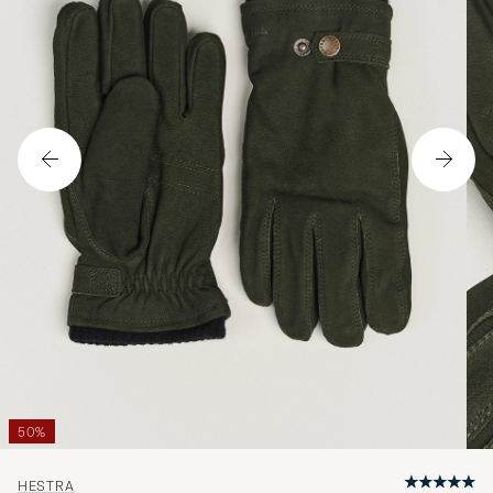
50%
HESTRA