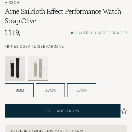
HIRSCH
Arne Sailcloth Effect Performance Watch
Strap Olive
1 149,-
I LAGER, 1-4 ARBEIDSDAGER
FINNES OGSÅ I DISSE FARGENE
18MM
20MM
22MM
LEGG I HANDLEKURV
HVORFOR HANDLE HOS CARE OF CARL?