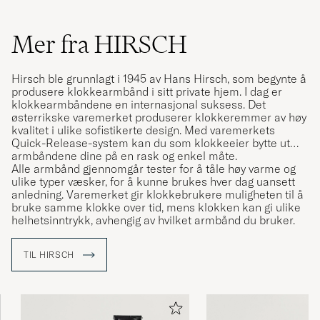
Mer fra HIRSCH
Hirsch ble grunnlagt i 1945 av Hans Hirsch, som begynte å
produsere klokkearmbånd i sitt private hjem. I dag er
klokkearmbåndene en internasjonal suksess. Det
østerrikske varemerket produserer klokkeremmer av høy
kvalitet i ulike sofistikerte design. Med varemerkets
Quick-Release-system kan du som klokkeeier bytte ut
armbåndene dine på en rask og enkel måte.
Alle armbånd gjennomgår tester for å tåle høy varme og
ulike typer væsker, for å kunne brukes hver dag uansett
anledning. Varemerket gir klokkebrukere muligheten til å
bruke samme klokke over tid, mens klokken kan gi ulike
helhetsinntrykk, avhengig av hvilket armbånd du bruker.
TIL HIRSCH