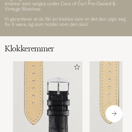
klokker som selges under Care of Carl Pre-Owned &
Vintage Watches.
Vi garanterer at du får en klokke som er det den utgir seg
for å være, og som holder som den skal.
Klokkeremmer