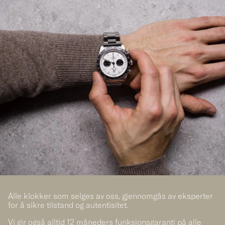
Alle klokker som selges av oss, gjennomgås av eksperter
for å sikre tilstand og autentisitet.
Vi gir også alltid 12 måneders funksjonsgaranti på alle