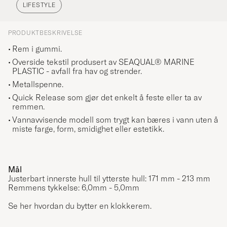
LIFESTYLE
PRODUKTBESKRIVELSE
Rem i gummi.
Overside tekstil produsert av SEAQUAL® MARINE
PLASTIC - avfall fra hav og strender.
Metallspenne.
Quick Release som gjør det enkelt å feste eller ta av
remmen.
Vannavvisende modell som trygt kan bæres i vann uten å
miste farge, form, smidighet eller estetikk.
Mål
Justerbart innerste hull til ytterste hull: 171 mm - 213 mm
Remmens tykkelse: 6,0mm - 5,0mm
Se her hvordan du bytter en klokkerem.