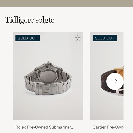
Tidligere solgte
SOLD OUT
SOLD OUT
Rolex Pre-Owned Submariner
Cartier Pre-Owned M
Date 16610 Steel Black
Cartier Tank Gold Br