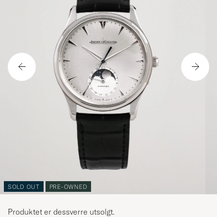
SOLD OUT
PRE-OWNED
Produktet er dessverre utsolgt.