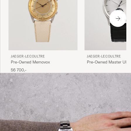
JAEGER-LECOULTRE
JAEGER-LECOULTRE
Pre-Owned Master Ultr
Pre-Owned Memovox
Moon39 176.8.64S Steel 
56 700,-