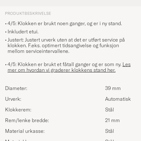
PRODUKTBESKRIVELSE
4/5:
Klokken er brukt noen ganger, og er i ny stand.
Inkludert etui.
Justert:
Justert urverk uten at det er utført service på
klokken. F.eks. optimert tidsangivelse og funksjon
mellom serviceintervallene.
4/5: Klokken er brukt et fåtall ganger og er som ny.
Les
mer om hvordan vi graderer klokkens stand her.
Diameter:
39 mm
Urverk:
Automatisk
Klokkerem:
Stål
Rem/lenke bredde:
21 mm
Material urkasse:
Stål