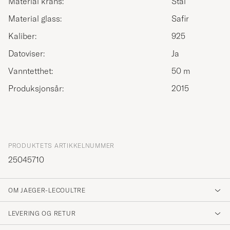
Material krans:
Stål
Material glass:
Safir
Kaliber:
925
Datoviser:
Ja
Vanntetthet:
50 m
Produksjonsår:
2015
PRODUKTETS ARTIKKELNUMMER
25045710
OM JAEGER-LECOULTRE
LEVERING OG RETUR