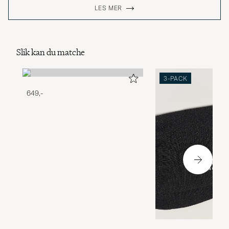
LES MER
Slik kan du matche
3-PACK
649,-