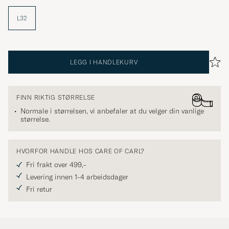
L32
LEGG I HANDLEKURV
FINN RIKTIG STØRRELSE
Normale i størrelsen, vi anbefaler at du velger din vanlige
størrelse.
HVORFOR HANDLE HOS CARE OF CARL?
Fri frakt over 499,-
Levering innen 1-4 arbeidsdager
Fri retur