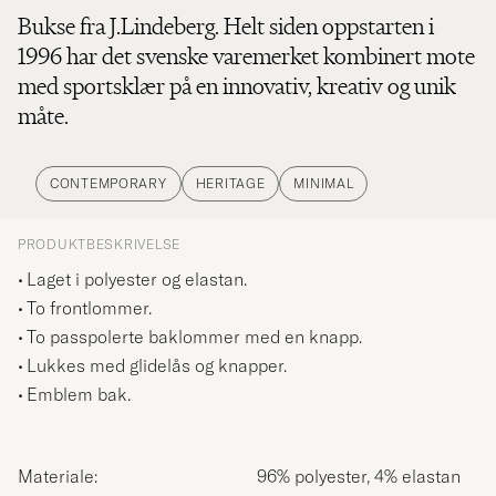
Bukse fra J.Lindeberg. Helt siden oppstarten i
1996 har det svenske varemerket kombinert mote
med sportsklær på en innovativ, kreativ og unik
måte.
CONTEMPORARY
HERITAGE
MINIMAL
PRODUKTBESKRIVELSE
Laget i polyester og elastan.
To frontlommer.
To passpolerte baklommer med en knapp.
Lukkes med glidelås og knapper.
Emblem bak.
Materiale:
96% polyester, 4% elastan