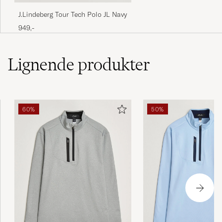
J.Lindeberg Tour Tech Polo JL Navy
949,-
Lignende
produkter
60%
50%