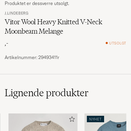
Produktet er dessverre utsolgt.
J.LINDEBERG
Vitor Wool Heavy Knitted V-Neck
Moonbeam Melange
,-
UTSOLGT
Artikelnummer: 29493411r
Lignende
produkter
NYHET