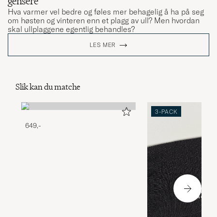
gensere
Hva varmer vel bedre og føles mer behagelig å ha på seg
om høsten og vinteren enn et plagg av ull? Men hvordan
skal ullplaggene egentlig behandles?
LES MER
Slik kan du matche
3-PACK
649,-