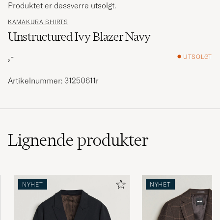
Produktet er dessverre utsolgt.
KAMAKURA SHIRTS
Unstructured Ivy Blazer Navy
,-
UTSOLGT
Artikelnummer: 31250611r
Lignende
produkter
NYHET
NYHET