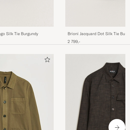
go Silk Tie Burgundy
Brioni Jacquard Dot Silk Tie Burg
2 799,-