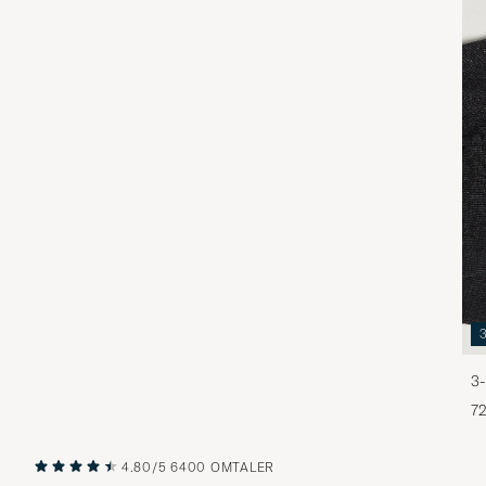
3-
72
4.80/5
6400 OMTALER