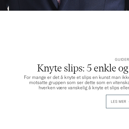
GUIDE
Knyte slips: 5 enkle og
For mange er det å knyte et slips en kunst man ikke
motsatte gruppen som ser dette som en vitenska
hverken være vanskelig å knyte et slips elle
LES MER