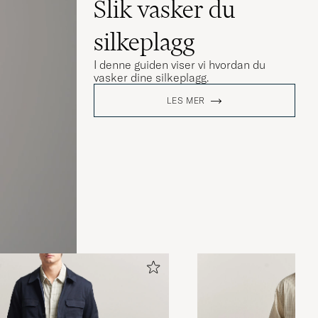
Slik vasker du
silkeplagg
I denne guiden viser vi hvordan du
vasker dine silkeplagg.
LES MER