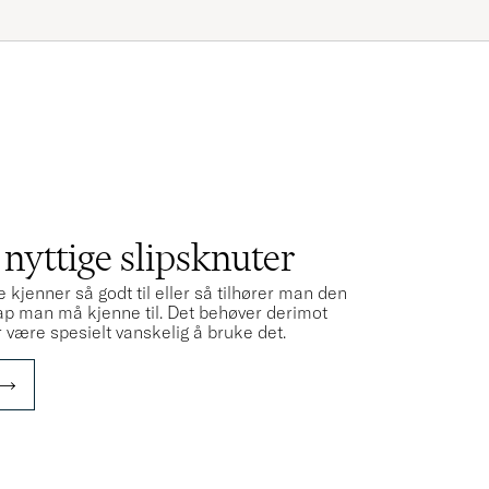
R
 nyttige slipsknuter
 kjenner så godt til eller så tilhører man den
p man må kjenne til. Det behøver derimot
r være spesielt vanskelig å bruke det.