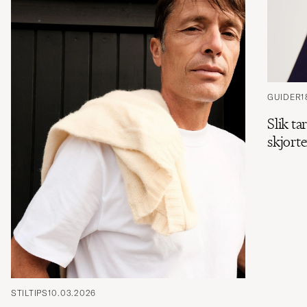
GUIDER
1
Slik ta
skjorte
STILTIPS
10.03.2026