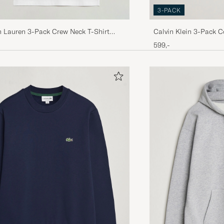
3-PACK
h Lauren 3-Pack Crew Neck T-Shirt
Calvin Klein 3-Pack C
Shirt White
599,-