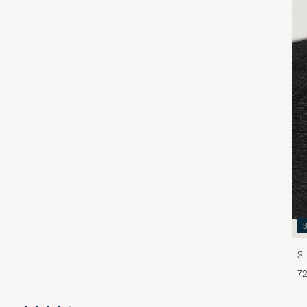
3-
72