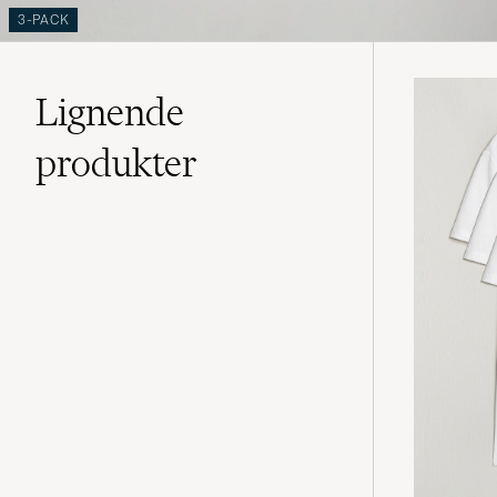
3-PACK
Lignende
produkter