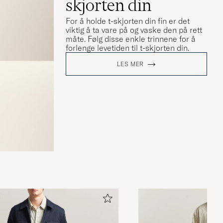
skjorten din
For å holde t-skjorten din fin er det
viktig å ta vare på og vaske den på rett
måte. Følg disse enkle trinnene for å
forlenge levetiden til t-skjorten din.
LES MER