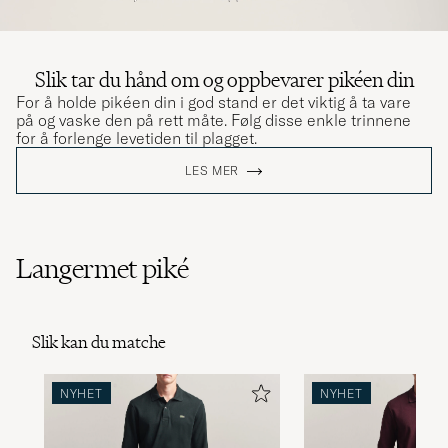
Slik tar du hånd om og oppbevarer pikéen din
For å holde pikéen din i god stand er det viktig å ta vare
på og vaske den på rett måte. Følg disse enkle trinnene
for å forlenge levetiden til plagget.
LES MER
Langermet piké
Slik kan du matche
NYHET
NYHET