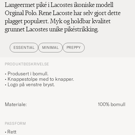
Langeermet piké i Lacostes ikoniske modell
Orginal Polo. Rene Lacoste har selv gjort dette
plagget populært. Myk og holdbar kvalitet
grunnet Lacostes unike pikéstrikking.
ESSENTIAL
MINIMAL
PREPPY
PRODUKTBESKRIVELSE
• Produsert i bomull.
• Knappestolpe med to knapper.
• Logo på venstre bryst.
Materiale:
100% bomull
PASSFORM
Rett