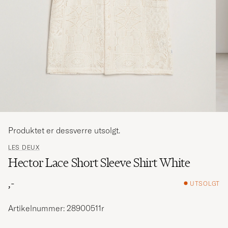
Produktet er dessverre utsolgt.
LES DEUX
Hector Lace Short Sleeve Shirt White
,-
UTSOLGT
Artikelnummer: 28900511r