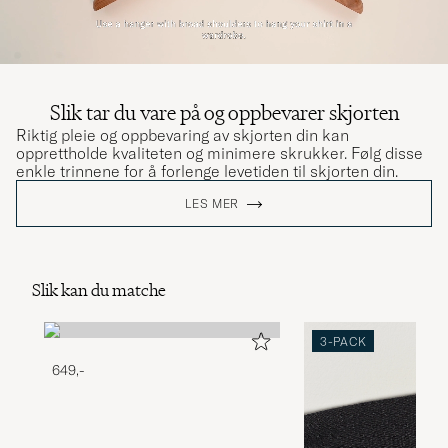
Slik tar du vare på og oppbevarer skjorten
Riktig pleie og oppbevaring av skjorten din kan
opprettholde kvaliteten og minimere skrukker. Følg disse
enkle trinnene for å forlenge levetiden til skjorten din.
LES MER
Slik kan du matche
3-PACK
649,-