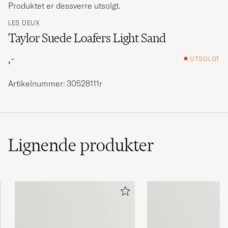
Produktet er dessverre utsolgt.
LES DEUX
Taylor Suede Loafers Light Sand
,-
UTSOLGT
Artikelnummer: 30528111r
Lignende
produkter