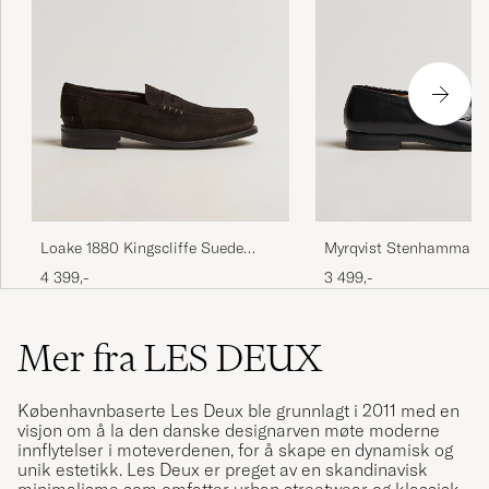
Myrqvist Stenhammar II
Loake 1880 Kingscliffe Suede
Black Calf
Loafer Dark Brown
3 499,-
4 399,-
Mer fra LES DEUX
Københavnbaserte Les Deux ble grunnlagt i 2011 med en
visjon om å la den danske designarven møte moderne
innflytelser i moteverdenen, for å skape en dynamisk og
unik estetikk. Les Deux er preget av en skandinavisk