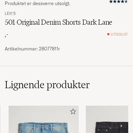
Produktet er dessverre utsolgt.
LEVI'S
501 Original Denim Shorts Dark Lane
,-
UTSOLGT
Artikelnummer: 28077811r
Lignende
produkter