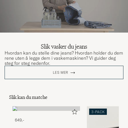
Slik vasker du jeans
Hvordan kan du stelle dine jeans? Hvordan holder du dem
rene uten å legge dem i vaskemaskinen? Vi guider deg
steg for steg nedenfor.
LES MER
Slik kan du matche
3-PACK
649,-