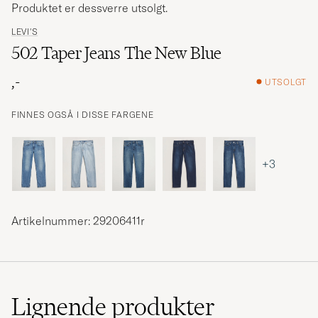
Produktet er dessverre utsolgt.
LEVI'S
502 Taper Jeans The New Blue
,-
UTSOLGT
FINNES OGSÅ I DISSE FARGENE
+3
Artikelnummer: 29206411r
Lignende
produkter