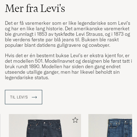
Mer fra Levi's
Det er få varemerker som er like legendariske som Levi’s
og har en like lang historie. Det amerikanske varemerket
ble grunnlagt i 1853 av tyskfødte Levi Strauss, og i 1873 og
ble verdens første par blå jeans til. Buksen ble raskt
populær blant datidens gullgravere og cowboyer.
Hvis det er én bestemt bukse Levi’s er ekstra kjent for, er
det modellen 501. Modellnavnet og designen ble først tatt i
bruk rundt 1890. Modellen har siden den gang endret
utseende utallige ganger, men har likevel beholdt sin
legendariske status.
TIL LEVI'S