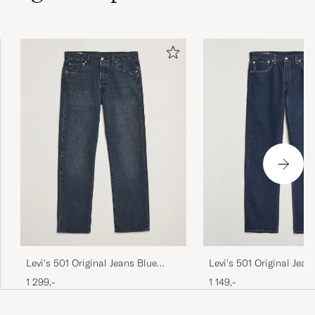
Levi's 501 Original Jeans Blue
Levi's 501 Original Jea
Black
Wash
1 299,-
1 149,-