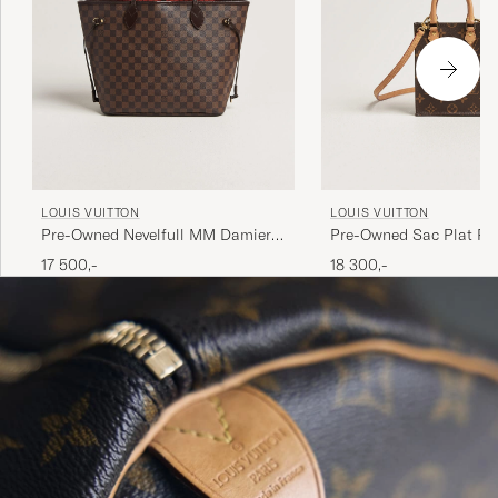
LOUIS VUITTON
LOUIS VUITTON
Pre-Owned Nevelfull MM Damier
Pre-Owned Sac Plat Pet
Ebene
Bandouliére Monogram
17 500,-
18 300,-