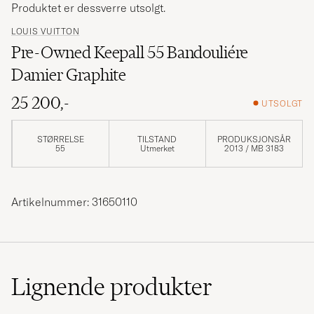
Produktet er dessverre utsolgt.
LOUIS VUITTON
Pre-Owned Keepall 55 Bandouliére
Damier Graphite
25 200,-
UTSOLGT
STØRRELSE
TILSTAND
PRODUKSJONSÅR
55
Utmerket
2013 / MB 3183
Artikelnummer: 31650110
Lignende
produkter