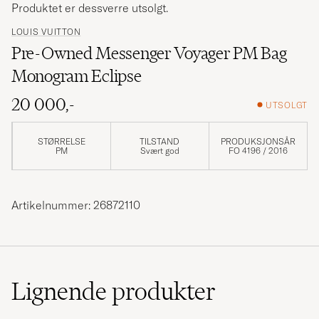
Produktet er dessverre utsolgt.
LOUIS VUITTON
Pre-Owned Messenger Voyager PM Bag
Monogram Eclipse
20 000,-
UTSOLGT
STØRRELSE
TILSTAND
PRODUKSJONSÅR
PM
Svært god
FO 4196 / 2016
Artikelnummer: 26872110
Lignende
produkter