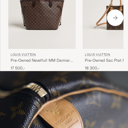
LOUIS VUITTON
LOUIS VUITTON
Pre-Owned Nevelfull MM Damier
Pre-Owned Sac Plat Pet
Ebene
Bandouliére Monogram
17 500,-
18 300,-