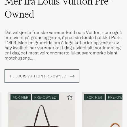
Mer fra Louis Vuitton Pre-
Owned
Det velkjente franske varemerket Louis Vuitton, som også
er navnet på grunnleggeren, åpnet sin første butikk i Paris
i 1854. Med en grunnidé om å lage kofferter og vesker av
høy kvalitet, har varemerket i dag utvidet sitt sortiment og
er i dag det mest velrennomerte luksusvaremerke blant
motehusene.
I løpet av årene har Louis Vuitton levert mange ikoniske
modeller som har vært elsket i generasjoner,
TIL LOUIS VUITTON PRE-OWNED
weekendbagen "Keepall" er en av dem. Denne er laget i
en mengde forskjellige design og fremfor alt i deres
ikoniske LV-monogram, som har en sterk
gjenkjennelsesfaktor.
FOR HER
PRE-OWNED
FOR HER
PRE-OWN