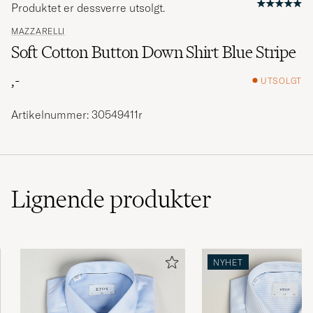
Produktet er dessverre utsolgt.
MAZZARELLI
Soft Cotton Button Down Shirt Blue Stripe
,-
UTSOLGT
Artikelnummer: 30549411r
Lignende
produkter
NYHET