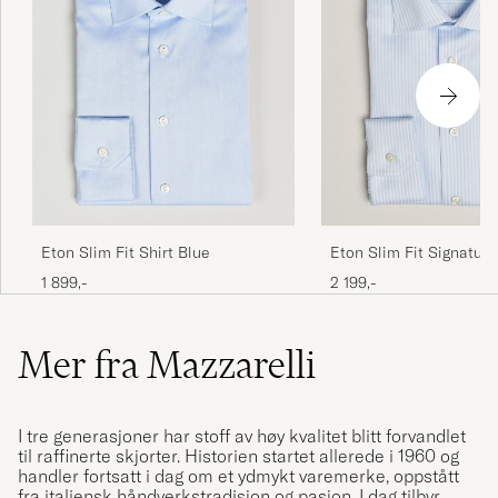
Eton Slim Fit Shirt Blue
Eton Slim Fit Signature 
Striped Shirt Light Blue
1 899,-
2 199,-
Mer fra Mazzarelli
I tre generasjoner har stoff av høy kvalitet blitt forvandlet
til raffinerte skjorter. Historien startet allerede i 1960 og
handler fortsatt i dag om et ydmykt varemerke, oppstått
fra italiensk håndverkstradisjon og pasjon. I dag tilbyr