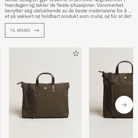
hverdagen og takler de fleste situasjoner. Varemerket
benytter seg utelukkende av de beste materialene for å få
et så vakkert og holdbart produkt som mulig, og for at det
med tiden skal få en vakker patina og eldes med
verdighet.
TIL MISMO