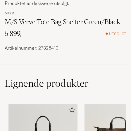
Produktet er dessverre utsolgt.
MISMO
M/S Verve Tote Bag Shelter Green/Black
5 899,-
UTSOLGT
Artikelnummer: 27326410
Lignende
produkter