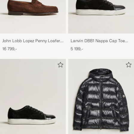
John Lobb Lopez Penny Loafer
Lanvin DBB1 Nappa Cap Toe
Dark Brown Suede
Sneaker Black
16 799,-
5 199,-