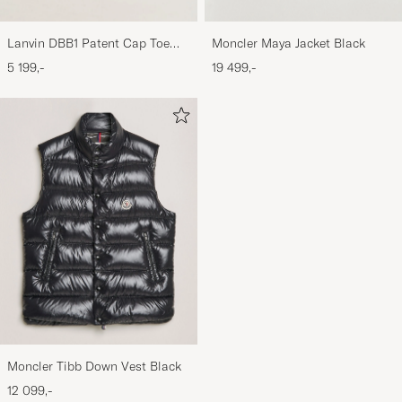
Lanvin DBB1 Patent Cap Toe
Moncler Maya Jacket Black
Sneaker Black
5 199,-
19 499,-
Moncler Tibb Down Vest Black
12 099,-