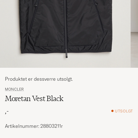
Produktet er dessverre utsolgt.
MONCLER
Moretan Vest Black
,-
UTSOLGT
Artikelnummer: 28803211r