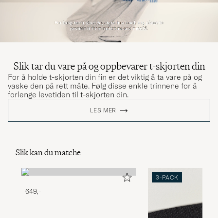
Slik tar du vare på og oppbevarer t-skjorten din
For å holde t-skjorten din fin er det viktig å ta vare på og
vaske den på rett måte. Følg disse enkle trinnene for å
forlenge levetiden til t-skjorten din.
LES MER
Slik kan du matche
3-PACK
649,-