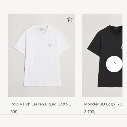
Polo Ralph Lauren Liquid Cotton
Moncler 3D Logo T-Shir
Crew Neck T-Shirt White
599,-
3 799,-