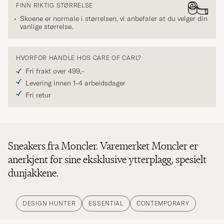
FINN RIKTIG STØRRELSE
Skoene er normale i størrelsen, vi anbefaler at du velger din
vanlige størrelse.
HVORFOR HANDLE HOS CARE OF CARL?
Fri frakt over 499,-
Levering innen 1-4 arbeidsdager
Fri retur
Sneakers fra Moncler. Varemerket Moncler er
anerkjent for sine eksklusive ytterplagg, spesielt
dunjakkene.
DESIGN HUNTER
ESSENTIAL
CONTEMPORARY