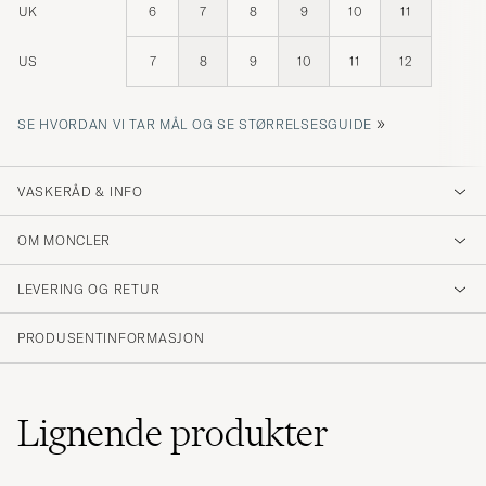
UK
6
7
8
9
10
11
US
7
8
9
10
11
12
»
SE HVORDAN VI TAR MÅL OG SE STØRRELSESGUIDE
VASKERÅD & INFO
OM MONCLER
LEVERING OG RETUR
PRODUSENTINFORMASJON
Lignende
produkter