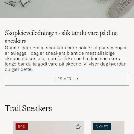
Skopleieveiledningen - slik tar du vare på dine
sneakers
Gamle ideer om at sneakers bare holder et par sesonger
er avleggs. I dag er sneakers blant de mest allsidige
skoene du kan eie, men for å kunne ha dine sneakers
lenge bør du ta godt vare på skoene. Vi viser deg hvordan
du gjør dette.
LES MER
Trail Sneakers
50%
NYHET