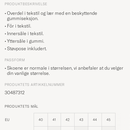
PRODUKTBESKRIVELSE
Overdel i tekstil og lær med en beskyttende
gummiseksjon.
Fôr i tekstil.
Innersåle i tekstil.
Yttersåle i gummi.
Støvpose inkludert.
PASSFORM
Skoene er normale i størrelsen, vi anbefaler at du velger
din vanlige størrelse.
PRODUKTETS ARTIKKELNUMMER
30487312
PRODUKTETS MÅL
EU
40
41
42
43
44
45