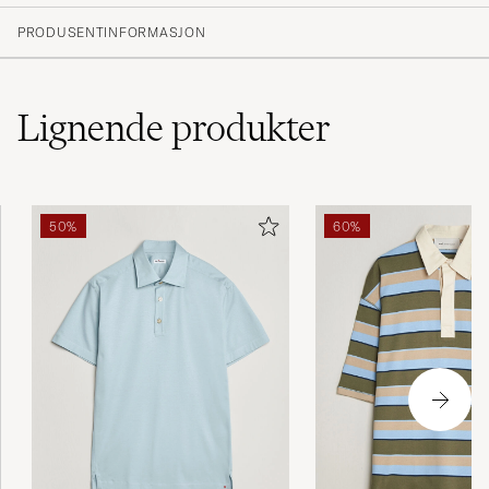
PRODUSENTINFORMASJON
Lignende
produkter
50%
60%