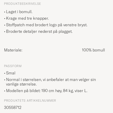
PRODUKTBESKRIVELSE
Laget i bomull.
Krage med tre knapper.
Stoffpatch med brodert logo på venstre bryst.
Broderte detaljer nederst på plagget.
Materiale:
100% bomull
PASSFORM
Smal
Normal i størrelsen, vi anbefaler at man velger sin
vanlige størrelse.
Modellen på bildet: 190 cm høy, 84 kg, viser
L
.
PRODUKTETS ARTIKKELNUMMER
30558712