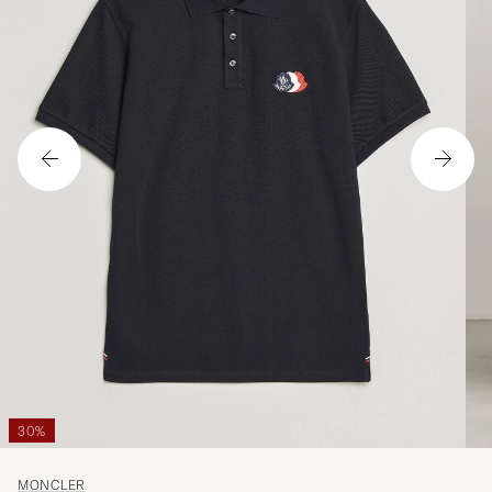
30%
MONCLER