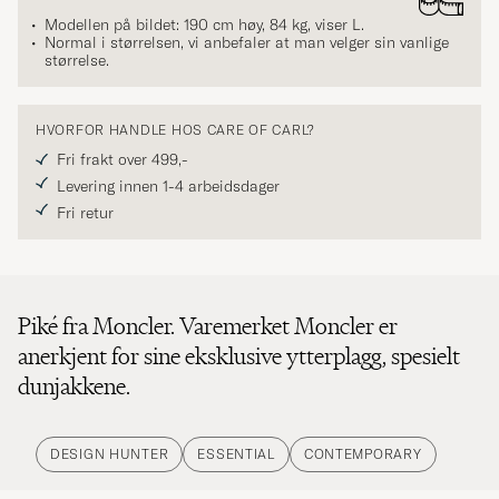
Modellen på bildet: 190 cm høy, 84 kg, viser
L
.
Normal i størrelsen, vi anbefaler at man velger sin vanlige
størrelse.
HVORFOR HANDLE HOS CARE OF CARL?
Fri frakt over 499,-
Levering innen 1-4 arbeidsdager
Fri retur
Piké fra Moncler. Varemerket Moncler er
anerkjent for sine eksklusive ytterplagg, spesielt
dunjakkene.
DESIGN HUNTER
ESSENTIAL
CONTEMPORARY