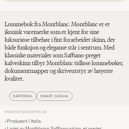
Lommebok fra Montblanc. Montblanc er et
ikonisk varemerke som er kjent for sine
luksuriøse tilbehør i fint forarbeidet skinn, der
både funksjon og eleganse står i sentrum. Med
klassiske materialer som Saffiano-preget
kalveskinn tilbyr Montblanc tidløse lommebøker,
dokumentmapper og skriveutstyr av høyeste
kvalitet.
SARTORIAL
SMART CASUAL
PRODUKTBESKRIVELSE
Produsert i Italia.
Laget av Montblancs Saffiano-skinn, et preget