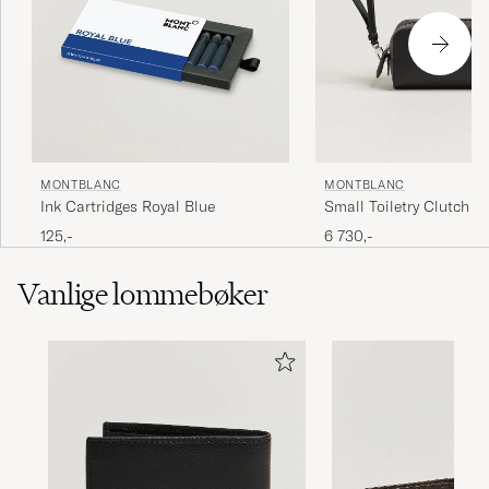
MONTBLANC
MONTBLANC
Ink Cartridges Royal Blue
Small Toiletry Clutch Sa
Leather Black
125,-
6 730,-
Vanlige lommebøker