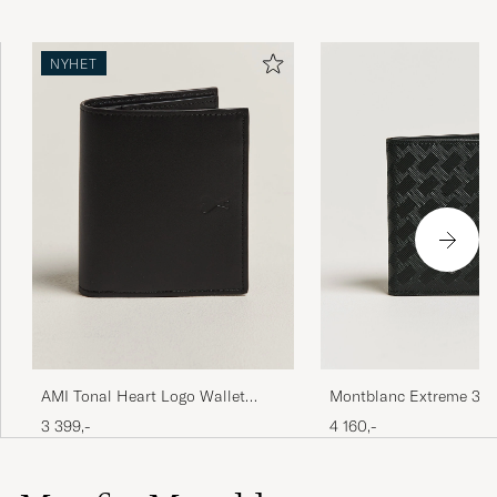
NYHET
Montblanc Extreme 3.
AMI Tonal Heart Logo Wallet
Wallet 6cc Black
Black
4 160,-
3 399,-