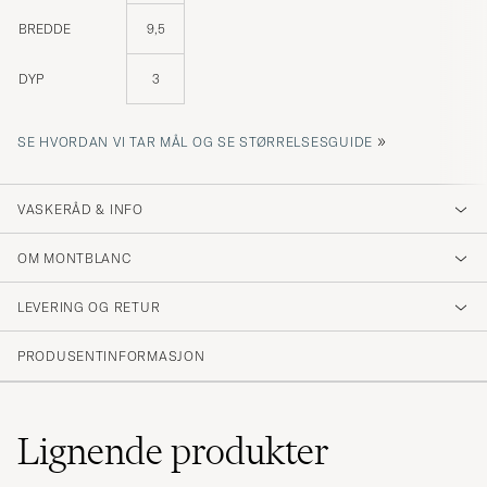
BREDDE
9,5
DYP
3
»
SE HVORDAN VI TAR MÅL OG SE STØRRELSESGUIDE
VASKERÅD & INFO
OM MONTBLANC
LEVERING OG RETUR
PRODUSENTINFORMASJON
Lignende
produkter