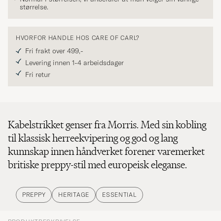
størrelse.
HVORFOR HANDLE HOS CARE OF CARL?
Fri frakt over 499,-
Levering innen 1-4 arbeidsdager
Fri retur
Kabelstrikket genser fra Morris. Med sin kobling
til klassisk herreekvipering og god og lang
kunnskap innen håndverket forener varemerket
britiske preppy-stil med europeisk eleganse.
PREPPY
HERITAGE
ESSENTIAL