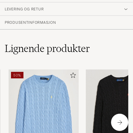
4.3
LEVERING OG RETUR
(3 Vurdering)
PRODUSENTINFORMASJON
Lignende
produkter
50%