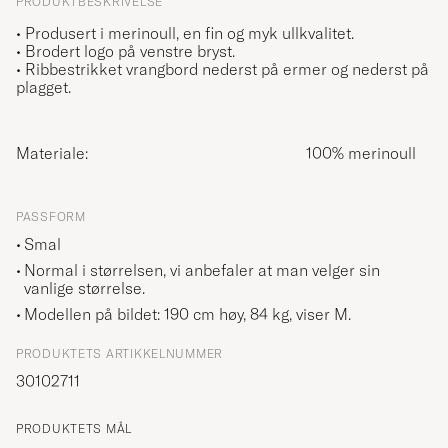
PRODUKTBESKRIVELSE
• Produsert i merinoull, en fin og myk ullkvalitet.
• Brodert logo på venstre bryst.
• Ribbestrikket vrangbord nederst på ermer og nederst på
plagget.
Materiale:
100% merinoull
PASSFORM
Smal
Normal i størrelsen, vi anbefaler at man velger sin
vanlige størrelse.
Modellen på bildet: 190 cm høy, 84 kg, viser
M
.
PRODUKTETS ARTIKKELNUMMER
30102711
PRODUKTETS MÅL