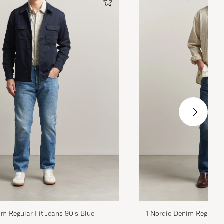
im Regular Fit Jeans 90's Blue
-1 Nordic Denim Regular 