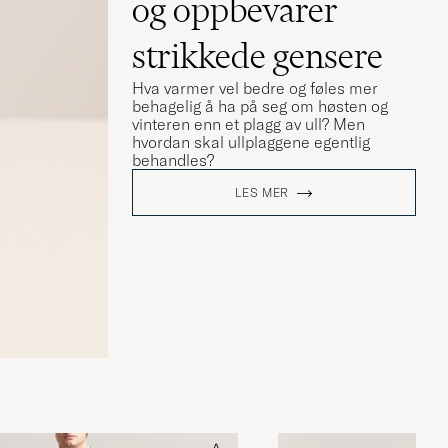
og oppbevarer
strikkede gensere
Hva varmer vel bedre og føles mer
behagelig å ha på seg om høsten og
vinteren enn et plagg av ull? Men
hvordan skal ullplaggene egentlig
behandles?
LES MER