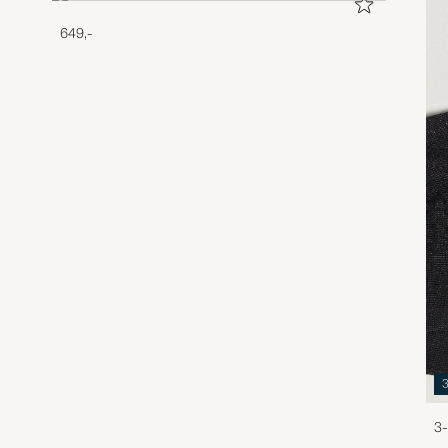
649,-
3-