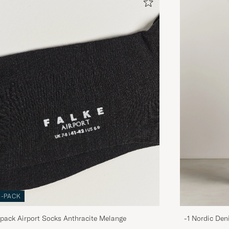
3-PACK
pack Airport Socks Anthracite Melange
-1 Nordic Den