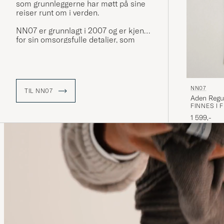
som grunnleggerne har møtt på sine
reiser runt om i verden.
NN07 er grunnlagt i 2007 og er kjent
for sin omsorgsfulle detaljer, som
man håper skal oppmuntre bæreren
å elske og sette pris på håndverket
som ligger bak produksjonen av hvert
plagg. Så enkelt, men allikevel så
komplekst.
NN07
TIL NN07
Aden Regu
FINNES I 
1 599,-