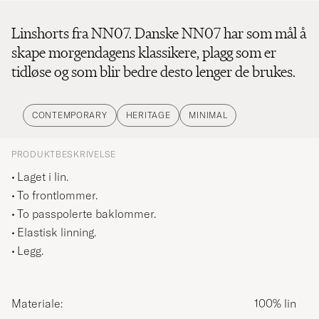
Linshorts fra NN07. Danske NN07 har som mål å
skape morgendagens klassikere, plagg som er
tidløse og som blir bedre desto lenger de brukes.
CONTEMPORARY
HERITAGE
MINIMAL
PRODUKTBESKRIVELSE
Laget i lin.
To frontlommer.
To passpolerte baklommer.
Elastisk linning.
Legg.
Materiale:
100% lin