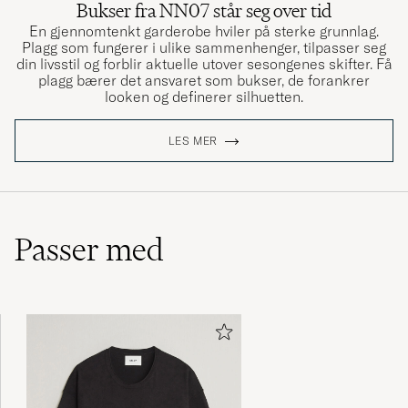
Bukser fra NN07 står seg over tid
En gjennomtenkt garderobe hviler på sterke grunnlag.
Plagg som fungerer i ulike sammenhenger, tilpasser seg
din livsstil og forblir aktuelle utover sesongenes skifter. Få
plagg bærer det ansvaret som bukser, de forankrer
looken og definerer silhuetten.
LES MER
Passer med