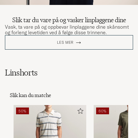
Slik tar du vare på og vasker linplaggene dine
Vask, ta vare på og oppbevar linplaggene dine skånsomt
og forleng levetiden ved å følge disse trinnene.
LES MER
Linshorts
Slik kan du matche
50%
60%