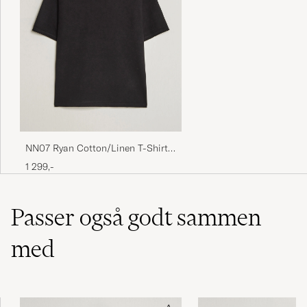
NN07 Ryan Cotton/Linen T-Shirt
Black
1 299,-
Passer også godt sammen
med