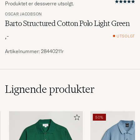
Produktet er dessverre utsolgt.
OSCAR JACOBSON
Barto Structured Cotton Polo Light Green
,-
UTSOLGT
Artikelnummer: 28440211r
Lignende
produkter
50%