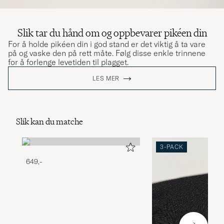
Slik tar du hånd om og oppbevarer pikéen din
For å holde pikéen din i god stand er det viktig å ta vare
på og vaske den på rett måte. Følg disse enkle trinnene
for å forlenge levetiden til plagget.
LES MER
Slik kan du matche
3-PACK
649,-