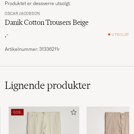
Produktet er dessverre utsolgt.
OSCAR JACOBSON
Danik Cotton Trousers Beige
,-
UTSOLGT
Artikelnummer: 31336211r
Lignende
produkter
60%