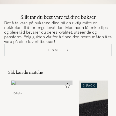
Slik tar du best vare på dine bukser
Det å ta vare på buksene dine på en riktig måte er
nøkkelen til å forlenge levetiden. Med noen få enkle tips
og pleieråd bevarer du deres kvalitet, utseende og
passform. Følg guiden vår for å finne den beste måten å ta
vare på dine favorittbukser!
LES MER
Slik kan du matche
3-PACK
649,-