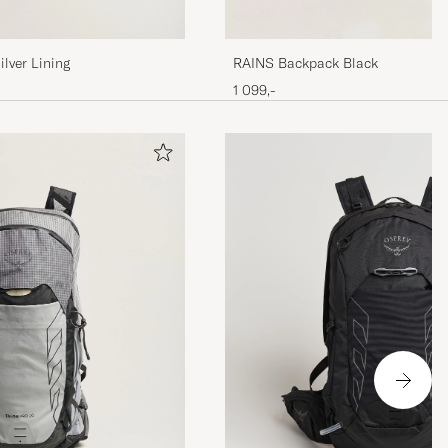
lver Lining
RAINS Backpack Black
1 099,-