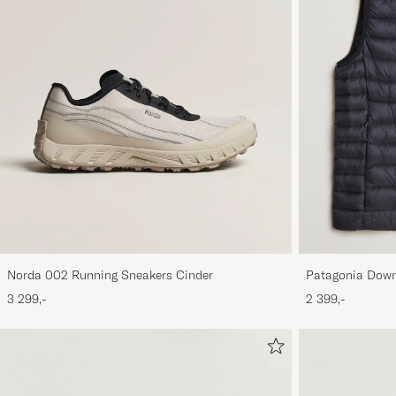
Norda 002 Running Sneakers Cinder
Patagonia Down
3 299,-
2 399,-