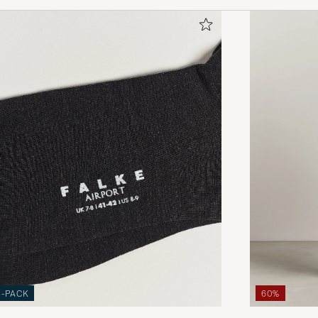
3-PACK
60%