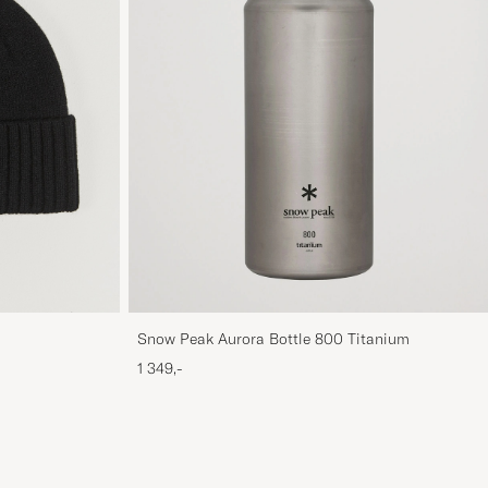
Snow Peak Aurora Bottle 800 Titanium
1 349,-