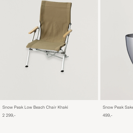
Snow Peak Low Beach Chair Khaki
Snow Peak Sake
2 299,-
499,-