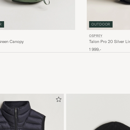
R
OUTDOOR
OSPREY
Green Canopy
Talon Pro 20 Silver Li
1 999,-