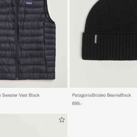
 Sweater Vest Black
PatagoniaBrodeo BeanieBlack
699,-