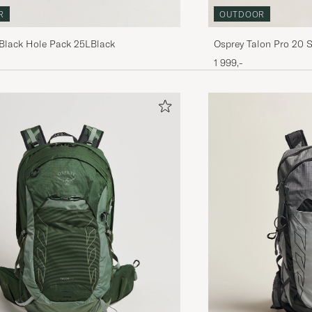
OUTDOOR
R
Osprey Talon Pro 20 Si
Black Hole Pack 25LBlack
1 999,-