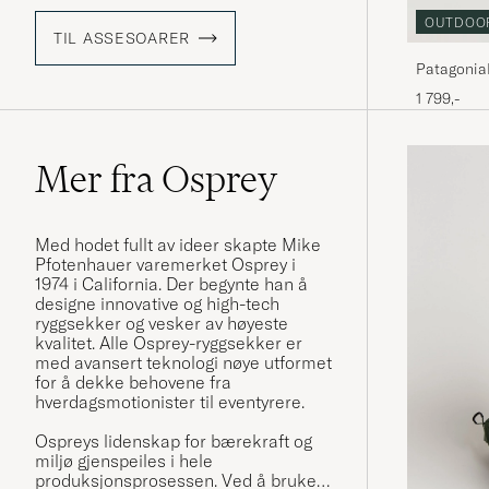
OUTDOO
TIL ASSESOARER
Patagonia
1 799,-
Mer fra Osprey
Med hodet fullt av ideer skapte Mike
Pfotenhauer varemerket Osprey i
1974 i California. Der begynte han å
designe innovative og high-tech
ryggsekker og vesker av høyeste
kvalitet. Alle Osprey-ryggsekker er
med avansert teknologi nøye utformet
for å dekke behovene fra
hverdagsmotionister til eventyrere.
Ospreys lidenskap for bærekraft og
miljø gjenspeiles i hele
produksjonsprosessen. Ved å bruke