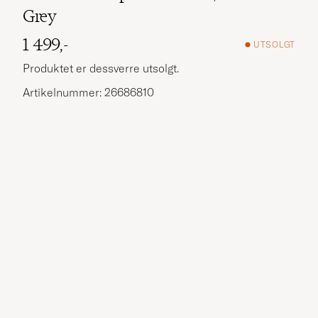
Grey
1 499,-
UTSOLGT
Produktet er dessverre utsolgt.
Artikelnummer: 26686810