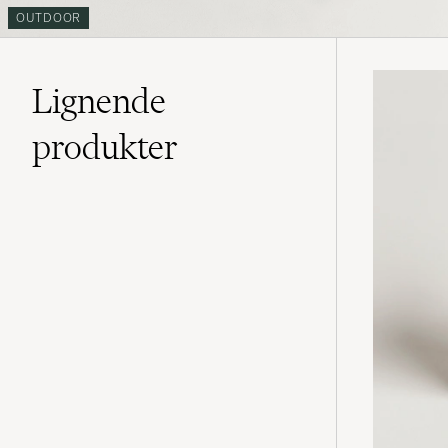
OUTDOOR
Lignende
produkter