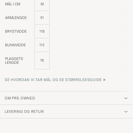
MÅL I CM
M
ARMLENGDE
51
BRYSTVIDDE
118
BUNNVIDDE
112
PLAGGETS
76
LENGDE
»
SE HVORDAN VI TAR MÅL OG SE STØRRELSESGUIDE
OM PRE-OWNED
LEVERING OG RETUR