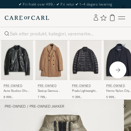
✔
Fri frakt over 499,-
✔
Fri retur
✔
1–4 dagers levering
Søk
PRE-OWNED
PRE-OWNED
PRE-OWNED
PRE-OWNED
Acne Studios Oliver
Sealup Genova
Prada Lightweight
Herno Nylon City
Leather Jacket Black
Wool Peacoat Camel
Nylon Down Jacket
Blazer Navy 50
8 999,-
7 799,-
11 299,-
5 999,-
48
50
Black 54
PRE-OWNED
/
PRE-OWNED JAKKER