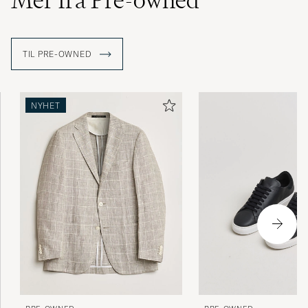
Mer fra Pre-owned
TIL PRE-OWNED
NYHET