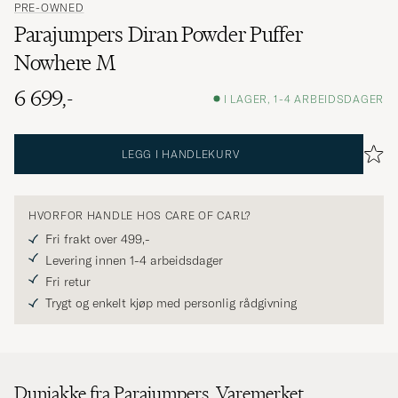
PRE-OWNED
Parajumpers Diran Powder Puffer
Nowhere M
6 699,-
I LAGER, 1-4 ARBEIDSDAGER
LEGG I HANDLEKURV
HVORFOR HANDLE HOS CARE OF CARL?
Fri frakt over 499,-
Levering innen 1-4 arbeidsdager
Fri retur
Trygt og enkelt kjøp med personlig rådgivning
Dunjakke fra Parajumpers. Varemerket