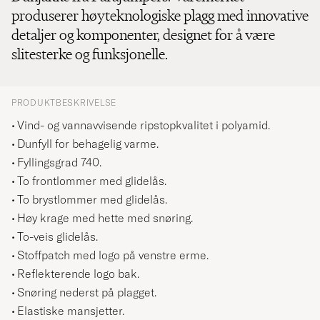
produserer høyteknologiske plagg med innovative
detaljer og komponenter, designet for å være
slitesterke og funksjonelle.
PRODUKTBESKRIVELSE
Vind- og vannavvisende ripstopkvalitet i polyamid.
Dunfyll for behagelig varme.
Fyllingsgrad 740.
To frontlommer med glidelås.
To brystlommer med glidelås.
Høy krage med hette med snøring.
To-veis glidelås.
Stoffpatch med logo på venstre erme.
Reflekterende logo bak.
Snøring nederst på plagget.
Elastiske mansjetter.