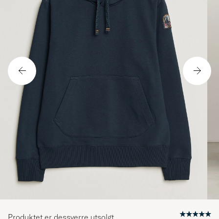
Produktet er dessverre utsolgt.