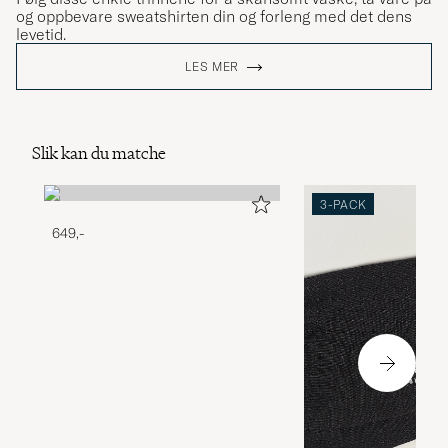
og oppbevare sweatshirten din og forleng med det dens
levetid.
LES MER
Slik kan du matche
3-PACK
649,-