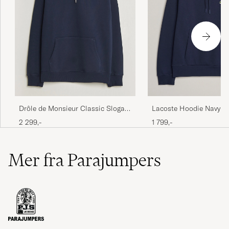
Lacoste Hoodie Navy
Drôle de Monsieur Classic Slogan
Hoodie Navy
1 799,-
2 299,-
Mer fra Parajumpers